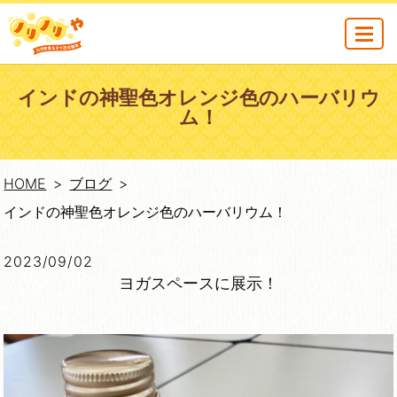
MENU
インドの神聖色オレンジ色のハーバリウ
ム！
HOME
ブログ
インドの神聖色オレンジ色のハーバリウム！
2023/09/02
ヨガスペースに展示！