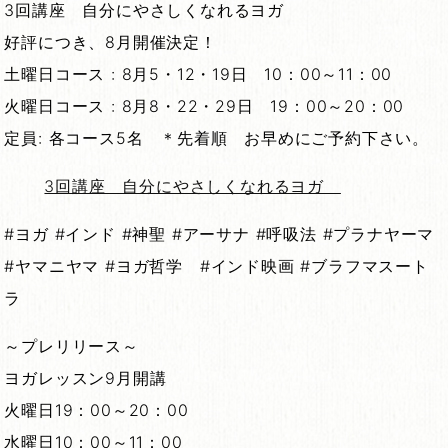
3回講座 自分にやさしくなれるヨガ
好評につき、8月開催決定！
土曜日コース : 8月5・12・19日 10：00～11：00
火曜日コース : 8月8・22・29日 19：00～20：00
定員: 各コース5名 ＊先着順 お早めにご予約下さい。
3回講座 自分にやさしくなれるヨガ
#ヨガ #インド #神聖 #アーサナ #呼吸法 #プラナヤーマ
#ヤマニヤマ #ヨガ哲学 #インド映画 #ブラフマスート
ラ
～プレリリース～
ヨガレッスン9月開講
火曜日19：00～20：00
水曜日10：00～11：00