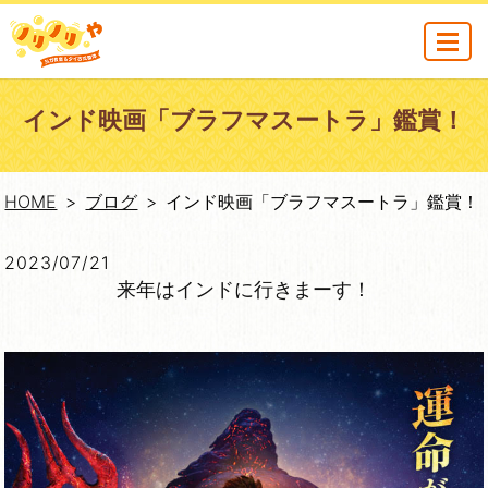
MENU
インド映画「ブラフマスートラ」鑑賞！
HOME
ブログ
インド映画「ブラフマスートラ」鑑賞！
2023/07/21
来年はインドに行きまーす！