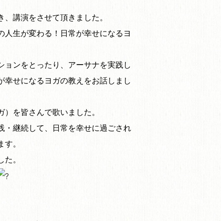
き、講演をさせて頂きました。
の人生が変わる！日常が幸せになるヨ
ションをとったり、アーサナを実践し
が幸せになるヨガの教えをお話しまし
ガ）を皆さんで歌いました。
践・継続して、日常を幸せに過ごされ
ます。
した。