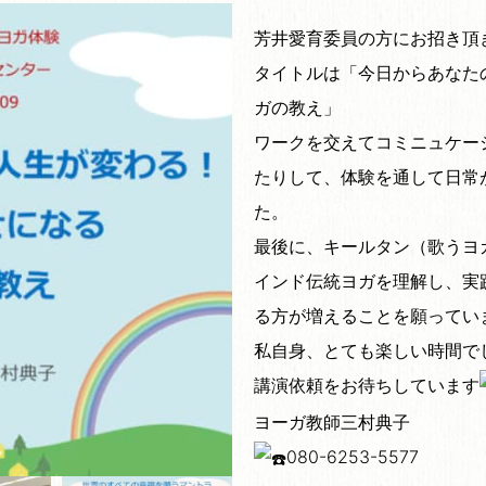
芳井愛育委員の方にお招き頂
タイトルは「今日からあなた
ガの教え」
ワークを交えてコミニュケー
たりして、体験を通して日常
た。
最後に、キールタン（歌うヨ
インド伝統ヨガを理解し、実
る方が増えることを願ってい
私自身、とても楽しい時間で
講演依頼をお待ちしています
ヨーガ教師三村典子
080-6253-5577