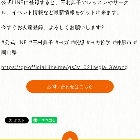
公式
LINE
に登録すると、三村典子のレッスンやサーク
ル、イベント情報など最新情報をゲット出来ます。
今すぐお友達登録、よろしくお願いします
?
#公式LINE #三村典子 #ヨガ #瞑想 #ヨガ哲学 #井原市 #
岡山県
https://qr-official.line.me/gs/M_021iwgla_GW.png
お問い合わせはこちら