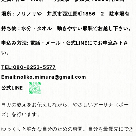
場所
:
ノリノリや 井原市西江原町
1856
－
2
駐車場有
持ち物
:
水分・タオル 動きやすい服装でお越し下さい。
申込み方法
:
電話・メール・公式
LINE
にてお申込み下さ
い。
TEL:
080-6253-5577
Email:
noliko.mimura@gmail.com
公式LINE
ヨガの教えをお伝えしながら、やさしいアーサナ（ポー
ズ）を行います。
ゆっくりと静かな自分のための時間。自分を最優先にでき